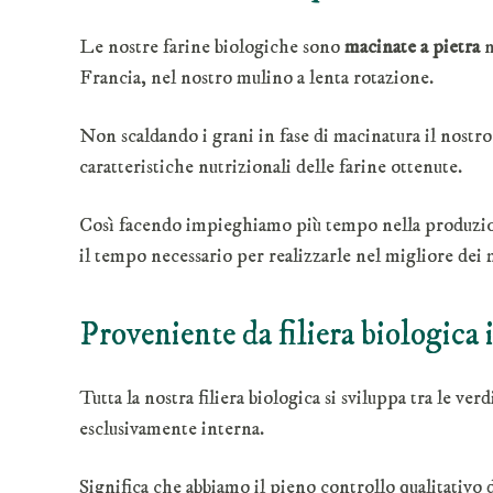
Le nostre farine biologiche sono
macinate a pietra
n
Francia, nel nostro mulino a lenta rotazione.
Non scaldando i grani in fase di macinatura il nostr
caratteristiche nutrizionali delle farine ottenute.
Così facendo impieghiamo più tempo nella produzio
il tempo necessario per realizzarle nel migliore dei 
Proveniente da filiera biologica i
Tutta la nostra filiera biologica si sviluppa tra le v
esclusivamente interna.
Significa che abbiamo il pieno controllo qualitativo d