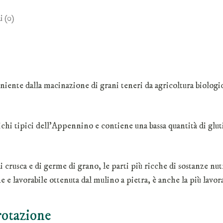
quantità
i (0)
niente dalla macinazione di grani teneri da agricoltura biologic
chi tipici dell’Appennino e contiene una bassa quantità di glut
 crusca e di germe di grano, le parti più ricche di sostanze nut
ne e lavorabile ottenuta dal mulino a pietra, è anche la più lavora
rotazione