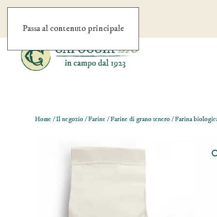
Passa al contenuto principale
Home
/
Il negozio
/
Farine
/
Farine di grano tenero
/ Farina biologica