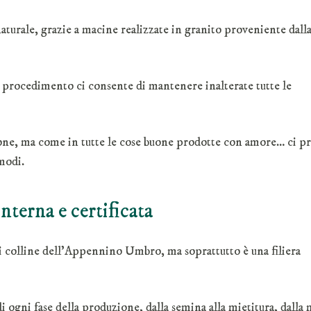
aturale, grazie a macine realizzate in granito proveniente dalla
o procedimento ci consente di mantenere inalterate tutte le
ne, ma come in tutte le cose buone prodotte con amore… ci 
modi.
nterna e certificata
erdi colline dell’Appennino Umbro, ma soprattutto è una filiera
i ogni fase della produzione, dalla semina alla mietitura, dalla 