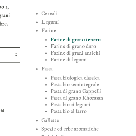
po 1,
Cereali
grani
Legumi
bre.
Farine
Farine di grano tenero
Farine di grano duro
Farine di grani antichi
Farine di legumi
Pasta
Pasta biologica classica
Pasta bio semintegrale
Pasta di grano Cappelli
Pasta di grano Khorasan
Pasta bio ai legumi
chi
Pasta bio al farro
Gallette
Spezie ed erbe aromatiche