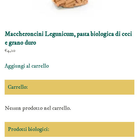
Maccheroncini Legunicum, pasta biologica di ceci
e grano duro
€
4,20
Aggiungi al carrello
Carrello:
Nessun prodotto nel carrello.
Prodotti biologici: