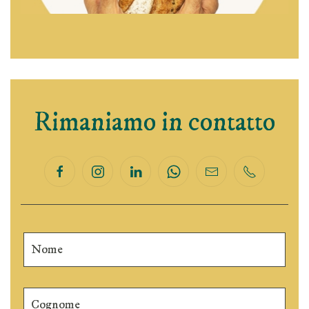
Rimaniamo in contatto