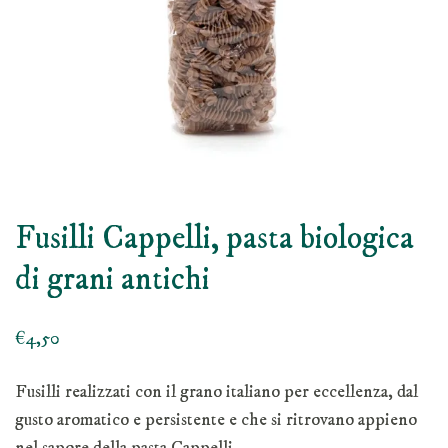
Fusilli Cappelli, pasta biologica
di grani antichi
€
4,50
Fusilli realizzati con il grano italiano per eccellenza, dal
gusto aromatico e persistente e che si ritrovano appieno