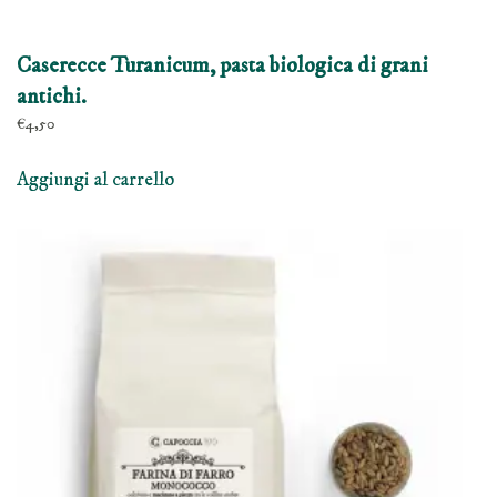
Caserecce Turanicum, pasta biologica di grani
antichi.
€
4,50
Aggiungi al carrello