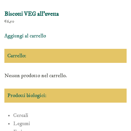
Biscotti VEG all’uvetta
€
6,50
Aggiungi al carrello
Carrello:
Nessun prodotto nel carrello.
Prodotti biologici:
Cereali
Legumi