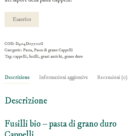
nel sapore della pasta Cappelli.
Esaurito
COD:
D404D05500G
Categorie:
Pasta
,
Pasta di grano Cappelli
Tag:
cappelli
,
fusilli
,
grani antichi
,
grano duro
Descrizione
Informazioni aggiuntive
Recensioni (0)
Descrizione
Fusilli bio – pasta di grano duro
Cappelli.