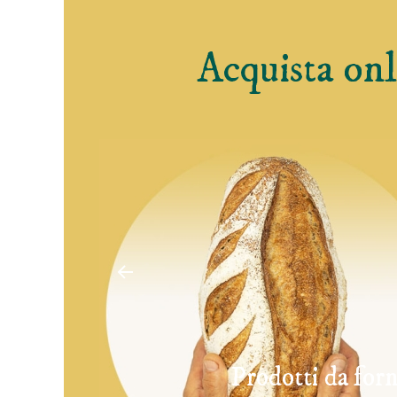
Acquista onl
Prodotti da for