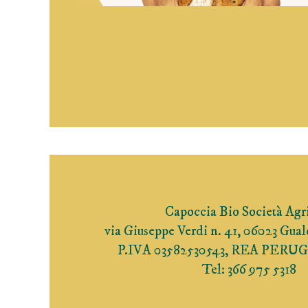
Capoccia Bio Società Agr
via Giuseppe Verdi n. 41, 06023 Gua
P.IVA 03582530543, REA PERUG
Tel: 366 975 5318