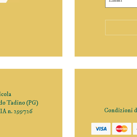
icola
ldo Tadino (PG)
Condizioni d
IA n. 299726