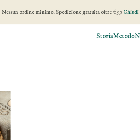
Nessun ordine minimo. Spedizione gratuita oltre €59
Chiudi
Storia
Metodo
N