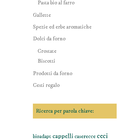
Pasta bio al farro
Gallette
Spezie ed erbe aromatiche
Dolci da forno
Crostate
Biscotti
Prodotti da forno
Cesti regalo
Ricerca per parola chiave:
ceci
cappelli
caserecce
bioadapt