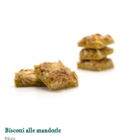
Biscotti alle mandorle
€
6,50