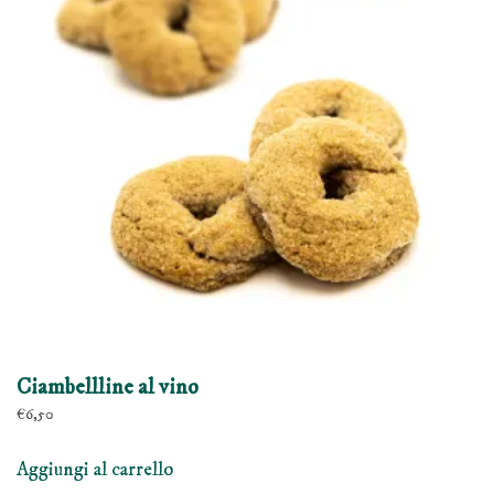
Ciambellline al vino
€
6,50
Aggiungi al carrello