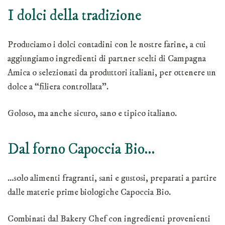
I dolci della tradizione
Produciamo i dolci contadini con le nostre farine, a cui
aggiungiamo ingredienti di partner scelti di Campagna
Amica o selezionati da produttori italiani, per ottenere un
dolce a “filiera controllata”.
Goloso, ma anche sicuro, sano e tipico italiano.
Dal forno Capoccia Bio…
…solo alimenti fragranti, sani e gustosi, preparati a partire
dalle materie prime biologiche Capoccia Bio.
Combinati dal Bakery Chef con ingredienti provenienti