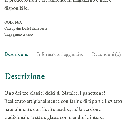
Il prodotto non è attualmente in magazzino e non è
disponibile.
COD:
N/A
Categoria:
Dolci delle feste
Tag:
grano tenero
Descrizione
Informazioni aggiuntive
Recensioni (0)
Descrizione
Uno dei tre classici dolci di Natale: il panettone!
Realizzato artigianalmente con farine di tipo 1 e lievitato
naturalmente con lievito madre, nella versione
tradizionale uvetta e glassa con mandorle intere.